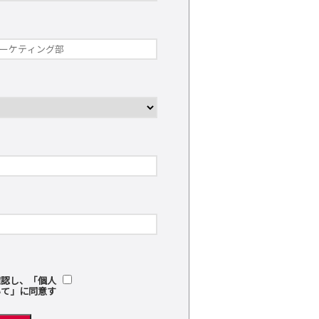
確認し、「個人
いて」に同意す