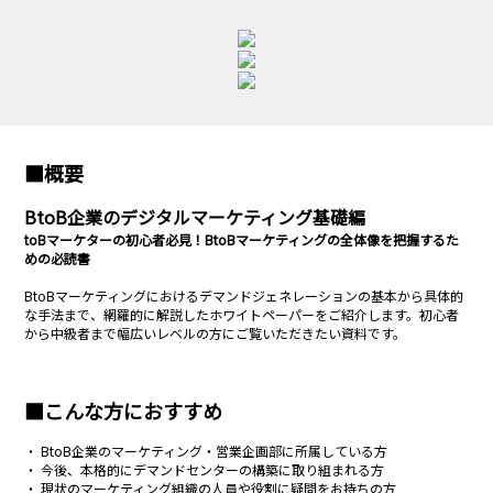
■概要
BtoB企業のデジタルマーケティング基礎編
toBマーケターの初心者必見！BtoBマーケティングの全体像を把握するた
めの必読書
BtoBマーケティングにおけるデマンドジェネレーションの基本から具体的
な手法まで、網羅的に解説したホワイトペーパーをご紹介します。初心者
から中級者まで幅広いレベルの方にご覧いただきたい資料です。
■こんな方におすすめ
・ BtoB企業のマーケティング・営業企画部に所属している方
・
今後、本格的にデマンドセンターの構築に取り組まれる方
・
現状のマーケティング組織の人員や役割に疑問をお持ちの方