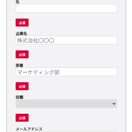
名
必須
企業名
必須
部署
必須
役職
必須
メールアドレス