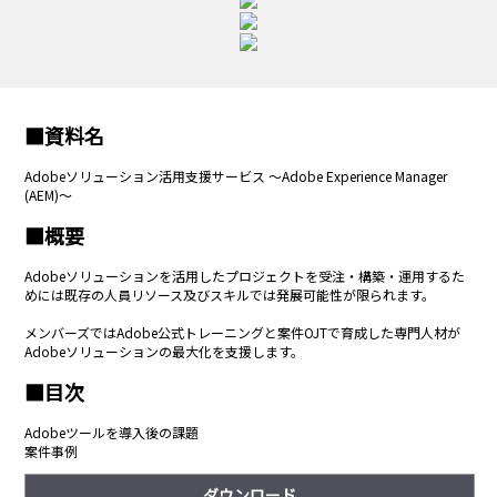
■資料名
Adobeソリューション活用支援サービス ～Adobe Experience Manager
(AEM)～
■概要
Adobeソリューションを活用したプロジェクトを受注・構築・運用するた
めには既存の人員リソース及びスキルでは発展可能性が限られます。
メンバーズではAdobe公式トレーニングと案件OJTで育成した専門人材が
Adobeソリューションの最大化を支援します。
■目次
Adobeツールを導入後の課題
案件事例
ダウンロード