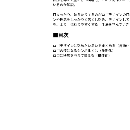
いるのか解説。
目立ったり、映えたりするのがロゴデザインの目
ンや理念をしっかりと落とし込み、デザインして
を、より「伝わりやすくする」手法を学んでいき
■目次
ロゴデザインに込めたい思いをまとめる（言語化
ロゴの核になるシンボルとは（象形化）
ロゴに秩序を与えて整える（構造化）