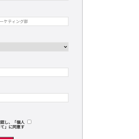
確認し、「個人
いて」に同意す