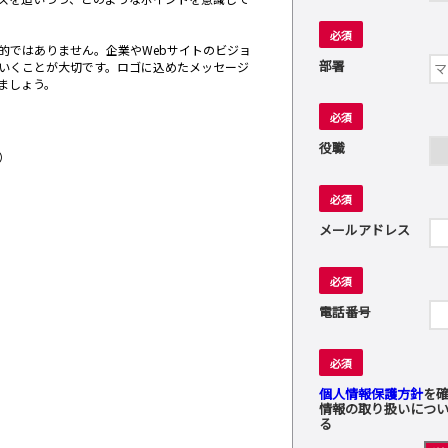
必須
的ではありません。企業やWebサイトのビジョ
部署
いくことが大切です。ロゴに込めたメッセージ
ましょう。
必須
役職
）
必須
メールアドレス
必須
電話番号
必須
個人情報保護方針
を
情報の取り扱いにつ
る