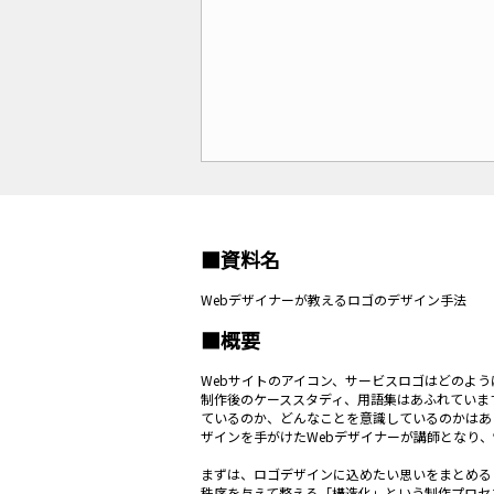
■資料名
Webデザイナーが教えるロゴのデザイン手法
■概要
Webサイトのアイコン、サービスロゴはどのよ
制作後のケーススタディ、用語集はあふれていま
ているのか、どんなことを意識しているのかはあ
ザインを手がけたWebデザイナーが講師となり
まずは、ロゴデザインに込めたい思いをまとめる
秩序を与えて整える「構造化」という制作プロセ