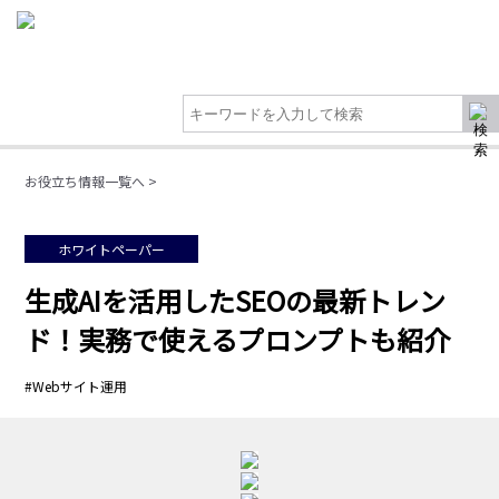
お役立ち情報一覧へ >
ホワイトペーパー
生成AIを活用したSEOの最新トレン
ド！実務で使えるプロンプトも紹介
#Webサイト運用