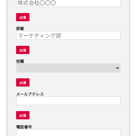
必須
部署
必須
役職
必須
メールアドレス
必須
電話番号