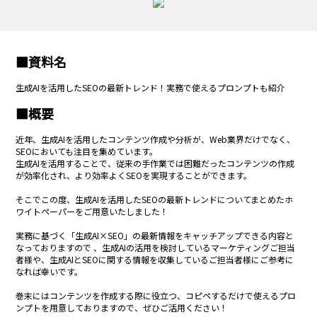
■資料名
生成AIを活用したSEOの最新トレンド！実務で使えるプロンプトも紹介
■概要
近年、生成AIを活用したコンテンツ作成や分析が、Web業界だけでなく、
SEOにおいても注目を集めています。
生成AIを活用することで、従来の手作業では困難だったコンテンツの作成
が効率化され、より効率よくSEOを実現することができます。
そこでこの度、生成AIを活用したSEOの最新トレンドについてまとめたホ
ワイトペーパーをご用意いたしました！
実務に基づく「生成AI×SEO」の最新情報をキャッチアップできる内容と
なっておりますので 、生成AIの活用を検討しているマーケティングご担当
者様や、生成AIとSEOに関する情報を収集しているご担当者様にご参考に
なれば幸いです。
巻末にはコンテンツを作成する際に役立つ、コピペするだけで使えるプロ
ンプトを用意しておりますので、ぜひご活用ください！