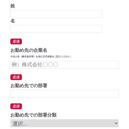
姓
名
必須
お勤め先の企業名
※法人名（株式会社等）を含む正式名称をご記入ください。
必須
お勤め先での部署
必須
お勤め先での部署分類