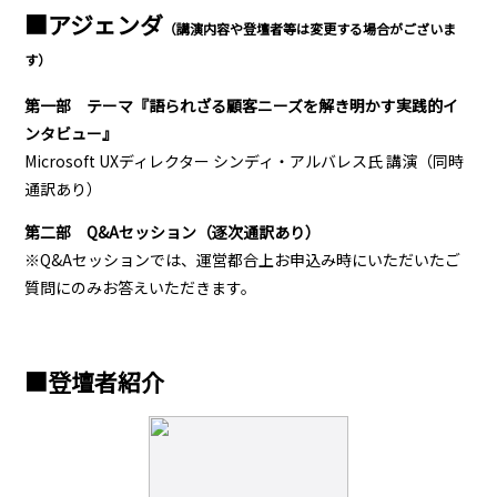
■アジェンダ
（講演内容や登壇者等は変更する場合がございま
す）
第一部 テーマ『語られざる顧客ニーズを解き明かす実践的イ
ンタビュー』
Microsoft UXディレクター シンディ・アルバレス氏 講演（同時
通訳あり）
第二部 Q&Aセッション（逐次通訳あり）
※Q&Aセッションでは、運営都合上お申込み時にいただいたご
質問にのみお答えいただきます。
■登壇者紹介