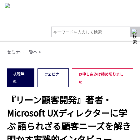
セミナー一覧へ >
視聴無
ウェビナ
お申し込みは締め切りまし
料
ー
た
『リーン顧客開発』著者・
Microsoft UXディレクターに学
ぶ 語られざる顧客ニーズを解き
明かす実践的インタビュー