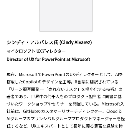
シンディ・アルバレス氏 (Cindy Alvarez)
マイクロソフト UXディレクター
Director
of UX for PowerPoint at Microsoft
現在、MicrosoftでPowerPointのUXディレクターとして、AIを
搭載したCopilotのデザインを主導。6言語に翻訳されている
『リーン顧客開発 ー「売れないリスク」を極小化する技術』の
著者であり、世界中の何千人ものプロダクト担当者に同書に基
づいたワークショップやセミナーを開催している。Microsoft入
社前は、GitHubのカスタマーリサーチディレクター、Cloud &
AIグループのプリンシパルグループプロダクトマネージャーを歴
任するなど、UXエキスパートとして長年に渡る豊富な経験を持