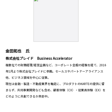
金田拓也 氏
株式会社プレイド Business Accelerator
複数社での財務経理/経営企画など、コーポレート全般の経験を経て、2016
年1月より株式会社プレイドに参画。セールスやパートナーアライアンス
他、ビジネス領域を中心に従事。
現在は金融・製造・不動産業界を軸足に、プロダクトのKARTEの提供に留
まらず、共同事業開発なども含め、顧客体験（CX）・従業員体験（EX）を
どのように共創できるか奔走中。