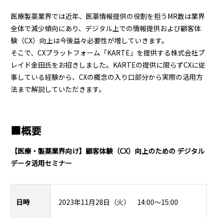
医療製薬業界では近年、医薬情報提供の役割を担うMR数は業界
全体で減少傾向にあり、デジタル上での情報提供および顧客体
験（CX）向上は今後益々必要性が増していきます。
そこで、CXプラットフォーム「KARTE」を提供する株式会社プ
レイド金田氏をお招きしました。KARTEの提供に限らずCXに従
事している経験から、CXの概念の入り口部分から実際の活用方
法まで解説していただきます。
■概要
【医療・製薬業界向け】顧客体験（CX）向上のための デジタル
データ活用セミナー
日時
2023年11月28日（火） 14:00～15:00