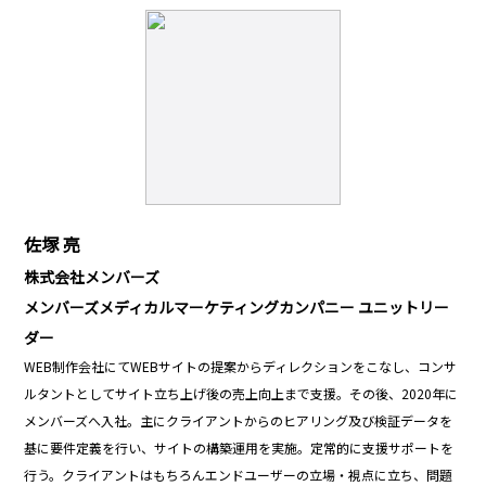
佐塚 亮
株式会社メンバーズ
メンバーズメディカルマーケティングカンパニー ユニットリー
ダー
WEB制作会社にてWEBサイトの提案からディレクションをこなし、コンサ
ルタントとしてサイト立ち上げ後の売上向上まで支援。その後、2020年に
メンバーズへ入社。主にクライアントからのヒアリング及び検証データを
基に要件定義を行い、サイトの構築運用を実施。定常的に支援サポートを
行う。クライアントはもちろんエンドユーザーの立場・視点に立ち、問題